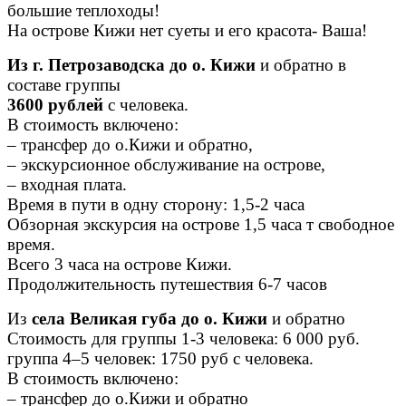
большие теплоходы!
На острове Кижи нет суеты и его красота- Ваша!
Из г. Петрозаводска
до о. Кижи
и обратно в
составе группы
3600 рублей
с человека.
В стоимость включено:
– трансфер до о.Кижи и обратно,
– экскурсионное обслуживание на острове,
– входная плата.
Время в пути в одну сторону: 1,5-2 часа
Обзорная экскурсия на острове 1,5 часа т свободное
время.
Всего 3 часа на острове Кижи.
Продолжительность путешествия 6-7 часов
Из
села Великая губа
до о. Кижи
и обратно
Стоимость для группы 1-3 человека: 6 000 руб.
группа 4–5 человек: 1750 руб с человека.
В стоимость включено:
– трансфер до о.Кижи и обратно