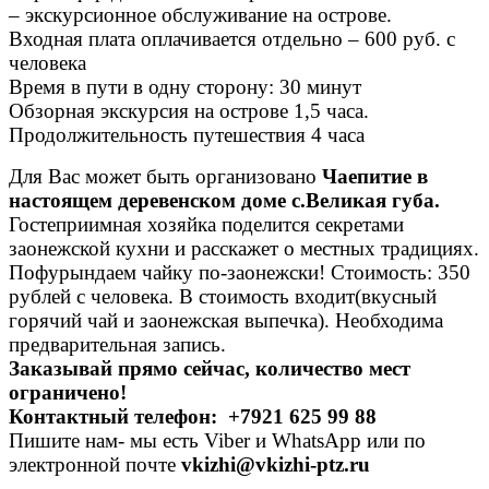
– экскурсионное обслуживание на острове.
Входная плата оплачивается отдельно – 600 руб. с
человека
Время в пути в одну сторону: 30 минут
Обзорная экскурсия на острове 1,5 часа.
Продолжительность путешествия 4 часа
Для Вас может быть организовано
Чаепитие в
настоящем деревенском доме
с.Великая губа.
Гостеприимная хозяйка поделится секретами
заонежской кухни и расскажет о местных традициях.
Пофурындаем чайку по-заонежски! Стоимость: 350
рублей с человека. В стоимость входит(вкусный
горячий чай и заонежская выпечка). Необходима
предварительная запись.
Заказывай прямо сейчас, количество мест
ограничено!
Контактный телефон: +7921 625 99 88
Пишите нам- мы есть Viber и WhatsApp или по
электронной почте
vkizhi@vkizhi-ptz.ru