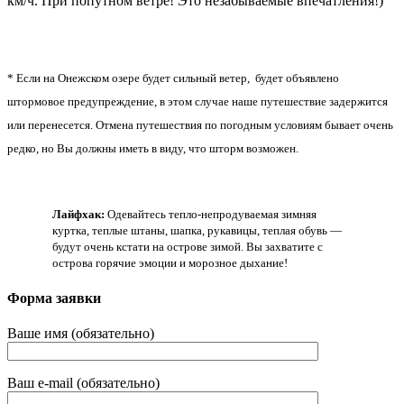
км/ч. При попутном ветре! Это незабываемые впечатления!)
* Если на Онежском озере будет сильный ветер, будет объявлено
штормовое предупреждение, в этом случае наше путешествие задержится
или перенесется. Отмена путешествия по погодным условиям бывает очень
редко, но Вы должны иметь в виду, что шторм возможен.
Лайфхак:
Одевайтесь тепло-непродуваемая зимняя
куртка, теплые штаны, шапка, рукавицы, теплая обувь —
будут очень кстати на острове зимой. Вы захватите с
острова горячие эмоции и морозное дыхание!
Форма заявки
Ваше имя (обязательно)
Ваш e-mail (обязательно)