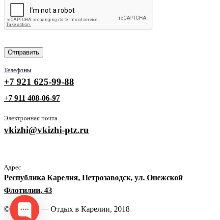
Телефоны
+7 921 625-99-88
+7 911 408-06-97
Электронная почта
vkizhi@vkizhi-ptz.ru
Адрес
Республика Карелия, Петрозаводск, ул. Онежской
Флотилии, 43
© В Кижи — Отдых в Карелии, 2018