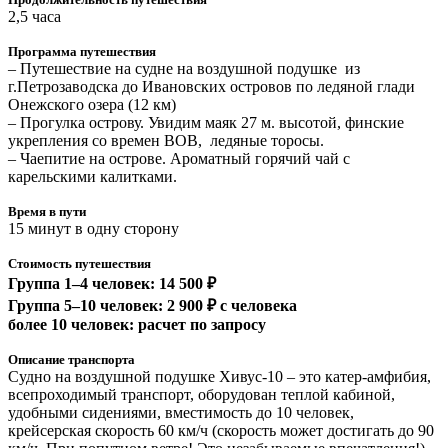
2,5 часа
Программа путешествия
– Путешествие на судне на воздушной подушке из
г.Петрозаводска до Ивановских островов по ледяной глади
Онежского озера (12 км)
– Прогулка острову. Увидим маяк 27 м. высотой, финские
укрепления со времен ВОВ, ледяные торосы.
– Чаепитие на острове. Ароматный горячий чай с
карельскими калитками.
Время в пути
15 минут в одну сторону
Стоимость путешествия
Группа 1–4 человек: 14 500 ₽
Группа 5–10 человек: 2 900 ₽ с человека
более 10 человек: расчет по запросу
Описание транспорта
Судно на воздушной подушке Хивус-10 – это катер-амфибия,
всепроходимый транспорт, оборудован теплой кабиной,
удобными сидениями, вместимость до 10 человек,
крейсерская скорость 60 км/ч (скорость может достигать до 90