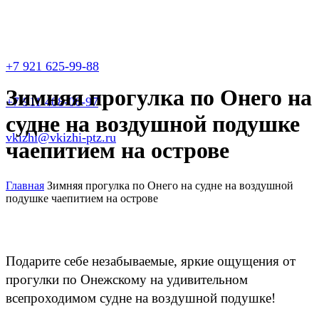
+7 921 625-99-88
Зимняя прогулка по Онего на
+7 911 408-06-97
судне на воздушной подушке
vkizhi@vkizhi-ptz.ru
чаепитием на острове
Главная
Зимняя прогулка по Онего на судне на воздушной
подушке чаепитием на острове
Подарите себе незабываемые, яркие ощущения от
прогулки по Онежскому на удивительном
всепроходимом судне на воздушной подушке!