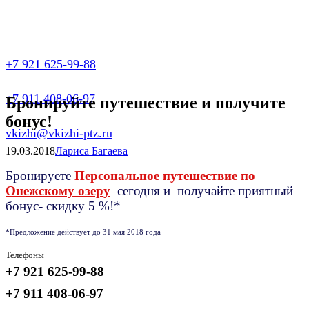
+7 921 625-99-88
+7 911 408-06-97
Бронируйте путешествие и получите
бонус!
vkizhi@vkizhi-ptz.ru
19.03.2018
Лариса Багаева
Бронируете
Персональное путешествие по
Онежскому озеру
сегодня и получайте приятный
бонус- скидку 5 %!*
*Предложение действует до 31 мая 2018 года
Телефоны
+7 921 625-99-88
+7 911 408-06-97