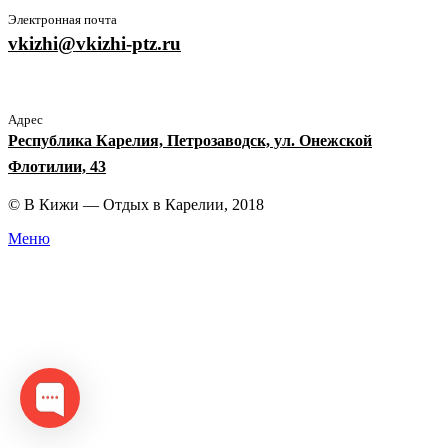
Электронная почта
vkizhi@vkizhi-ptz.ru
Адрес
Республика Карелия, Петрозаводск, ул. Онежской
Флотилии, 43
© В Кижи — Отдых в Карелии, 2018
Меню