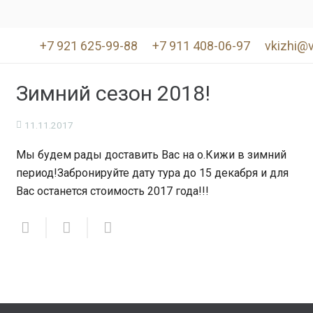
+7 921 625-99-88
+7 911 408-06-97
vkizhi@v
Зимний сезон 2018!
11.11.2017
Мы будем рады доставить Вас на о.Кижи в зимний
период!Забронируйте дату тура до 15 декабря и для
Вас останется стоимость 2017 года!!!