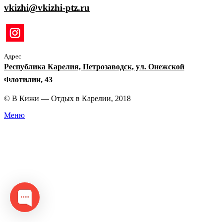
vkizhi@vkizhi-ptz.ru
Адрес
Республика Карелия, Петрозаводск, ул. Онежской
Флотилии, 43
© В Кижи — Отдых в Карелии, 2018
Меню