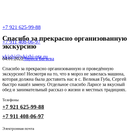
+7 921 625-99-88
Спасибо за прекрасно организованную
+7 911 408-06-97
экскурсию
vkizhi@vkizhi-ptz.ru
04.01.2022
Лариса Багаева
Спасибо за прекрасно организованную и проведённую
экскурсию! Несмотря на то, что в мороз не завелась машина,
которая должна была доставить нас в с. Великая Губа, Сергей
быстро нашёл замену. Отдельное спасибо Ларисе за вкусный
обед и занимательный рассказ о жизни и местных традициях.
Телефоны
+7 921 625-99-88
+7 911 408-06-97
Электронная почта