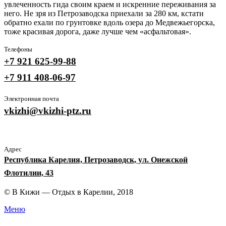
увлеченность гида своим краем и искренние переживания за
него. Не зря из Петрозаводска приехали за 280 км, кстати
обратно ехали по грунтовке вдоль озера до Медвежьегорска,
тоже красивая дорога, даже лучше чем «асфальтовая».
Телефоны
+7 921 625-99-88
+7 911 408-06-97
Электронная почта
vkizhi@vkizhi-ptz.ru
Адрес
Республика Карелия, Петрозаводск, ул. Онежской
Флотилии, 43
© В Кижи — Отдых в Карелии, 2018
Меню