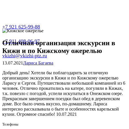
+7 921 625-99-88
+7 911 408-06-97
Отличная организация экскурсии в
Кижи и по Кижскому ожерелью
vkizhi@vkizhi-ptz.ru
13.07.2021
Лариса Багаева
Добрый день! Хотели бы поблагодарить за отличную
организацию экскурсии в Кижи и по Кижскому ожерелью
Ларису и Сергея. Путешествовали небольшой компанией из 6
человек. Отлично прокатились на катере, погуляли в Кижах,
т.к. повезло с погодой, успели искупаться в Онежском озере.
Прекрасным завершением поездки был обед в деревенском
доме. Все было очень вкусно, по-домашнему. Лариса
интересно рассказывала о быте и особенностях карельской
кухни. Огромное спасибо! 10.07.2021
Телефоны