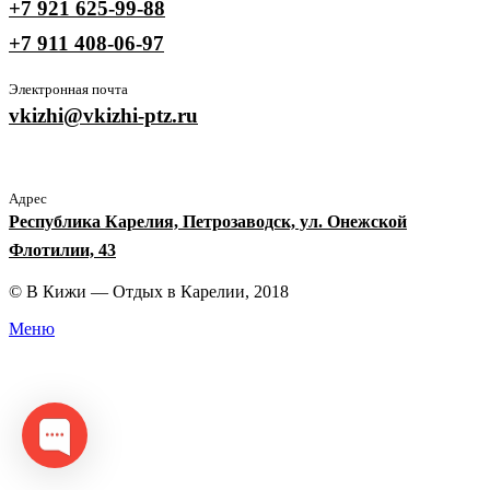
+7 921 625-99-88
+7 911 408-06-97
Электронная почта
vkizhi@vkizhi-ptz.ru
Адрес
Республика Карелия, Петрозаводск, ул. Онежской
Флотилии, 43
© В Кижи — Отдых в Карелии, 2018
Меню