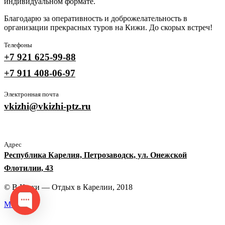
индивидуальном формате.
Благодарю за оперативность и доброжелательность в
организации прекрасных туров на Кижи. До скорых встреч!
Телефоны
+7 921 625-99-88
+7 911 408-06-97
Электронная почта
vkizhi@vkizhi-ptz.ru
Адрес
Республика Карелия, Петрозаводск, ул. Онежской
Флотилии, 43
© В Кижи — Отдых в Карелии, 2018
Меню